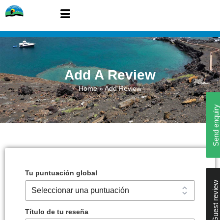
Add A Review
Home
»
Add Review
Send enquiry
Tu puntuación global
Guest review
Título de tu reseña